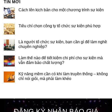
TIN MỚI
Cách lên kịch bản cho một chương trình sự kiện
Tiêu chí chọn công ty tổ chức sự kiện phù hợp
Là người tổ chức sự kiện, bạn cần gì để làm nghề
chuyên nghiệp?
Làm thế nào để tiết kiệm chi phí cho sự kiện mà
vẫn đảm bảo chất lượng?
Kỹ năng mềm cần có khi làm truyền thông – không
chỉ nói giỏi, mà phải làm khéo
ĐĂNG KÝ NHẬN BÁO GIÁ