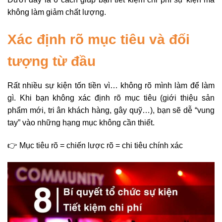
không làm giảm chất lượng.
Xác định rõ mục tiêu và đối
tượng từ đầu
Rất nhiều sự kiện tốn tiền vì… không rõ mình làm để làm
gì. Khi bạn không xác định rõ mục tiêu (giới thiệu sản
phẩm mới, tri ân khách hàng, gây quỹ…), bạn sẽ dễ “vung
tay” vào những hạng mục không cần thiết.
👉 Mục tiêu rõ = chiến lược rõ = chi tiêu chính xác