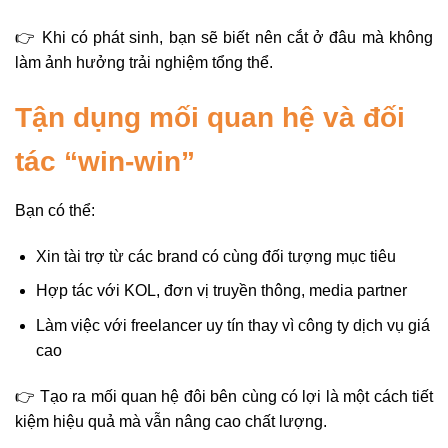
👉 Khi có phát sinh, bạn sẽ biết nên cắt ở đâu mà không
làm ảnh hưởng trải nghiệm tổng thể.
Tận dụng mối quan hệ và đối
tác “win-win”
Bạn có thể:
Xin tài trợ từ các brand có cùng đối tượng mục tiêu
Hợp tác với KOL, đơn vị truyền thông, media partner
Làm việc với freelancer uy tín thay vì công ty dịch vụ giá
cao
👉 Tạo ra mối quan hệ đôi bên cùng có lợi là một cách tiết
kiệm hiệu quả mà vẫn nâng cao chất lượng.