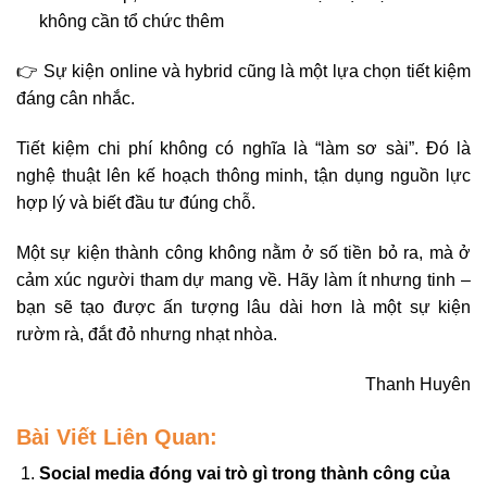
không cần tổ chức thêm
👉 Sự kiện online và hybrid cũng là một lựa chọn tiết kiệm
đáng cân nhắc.
Tiết kiệm chi phí không có nghĩa là “làm sơ sài”. Đó là
nghệ thuật lên kế hoạch thông minh, tận dụng nguồn lực
hợp lý và biết đầu tư đúng chỗ.
Một sự kiện thành công không nằm ở số tiền bỏ ra, mà ở
cảm xúc người tham dự mang về. Hãy làm ít nhưng tinh –
bạn sẽ tạo được ấn tượng lâu dài hơn là một sự kiện
rườm rà, đắt đỏ nhưng nhạt nhòa.
Thanh Huyên
Bài Viết Liên Quan:
Social media đóng vai trò gì trong thành công của