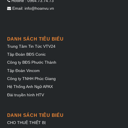
Hotline : 0964.73.74.73
Email: info@hoanvu.vn
DANH SÁCH TIÊU BIỂU
Trung Tâm Tin Tức VTV24
Tập Đoàn BĐS Conic
Công ty BĐS Phước Thành
Tập Đoàn Vincom
Công ty TNHH Phúc Giang
Hệ Thống Anh Ngữ APAX
Đài truyền hình HTV
DANH SÁCH TIÊU BIỂU
CHO THUÊ THIẾT BỊ