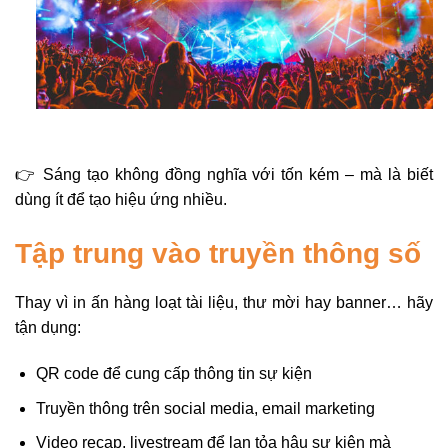
👉 Sáng tạo không đồng nghĩa với tốn kém – mà là biết
dùng ít để tạo hiệu ứng nhiều.
Tập trung vào truyền thông số
Thay vì in ấn hàng loạt tài liệu, thư mời hay banner… hãy
tận dụng:
QR code để cung cấp thông tin sự kiện
Truyền thông trên social media, email marketing
Video recap, livestream để lan tỏa hậu sự kiện mà