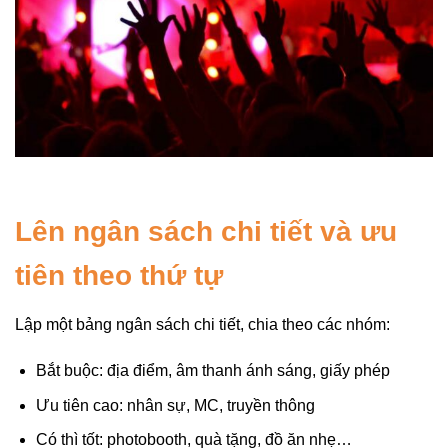
Lên ngân sách chi tiết và ưu
tiên theo thứ tự
Lập một bảng ngân sách chi tiết, chia theo các nhóm:
Bắt buộc: địa điểm, âm thanh ánh sáng, giấy phép
Ưu tiên cao: nhân sự, MC, truyền thông
Có thì tốt: photobooth, quà tặng, đồ ăn nhẹ…