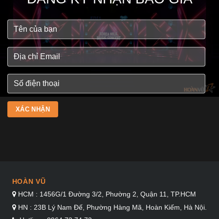
HOÀN VŨ
HCM : 1456G/1 Đường 3/2, Phường 2, Quận 11, TP.HCM
HN : 23B Lý Nam Đế, Phường Hàng Mã, Hoàn Kiếm, Hà Nội.