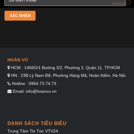
HOÀN VŨ
HCM : 1456G/1 Đường 3/2, Phường 2, Quận 11, TP.HCM
HN : 23B Lý Nam Đế, Phường Hàng Mã, Hoàn Kiếm, Hà Nội.
Hotline : 0964.73.74.73
Email: info@hoanvu.vn
DANH SÁCH TIÊU BIỂU
Trung Tâm Tin Tức VTV24