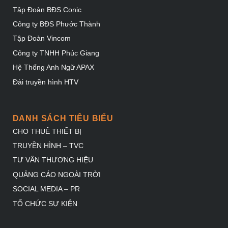
Tập Đoàn BĐS Conic
Công ty BĐS Phước Thành
Tập Đoàn Vincom
Công ty TNHH Phúc Giang
Hệ Thống Anh Ngữ APAX
Đài truyền hình HTV
DANH SÁCH TIÊU BIỂU
CHO THUÊ THIẾT BỊ
TRUYỀN HÌNH – TVC
TƯ VẤN THƯƠNG HIỆU
QUẢNG CÁO NGOÀI TRỜI
SOCIAL MEDIA – PR
TỔ CHỨC SỰ KIỆN