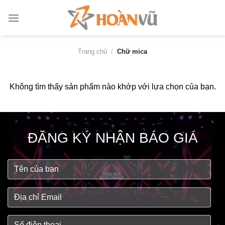
Bỏ
qua
nội
dung
Trang chủ
/
Chữ mica
Không tìm thấy sản phẩm nào khớp với lựa chọn của bạn.
ĐĂNG KÝ NHẬN BÁO GIÁ