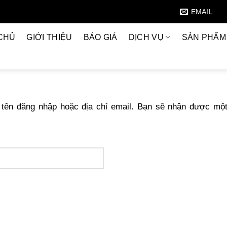
EMAIL
CHỦ
GIỚI THIỆU
BÁO GIÁ
DỊCH VỤ
SẢN PHẨM
tên đăng nhập hoặc địa chỉ email. Bạn sẽ nhận được một
c