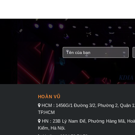
HOÀN VŨ
HCM : 1456G/1 Đường 3/2, Phường 2, Quận 1
TP.HCM
HN : 23B Lý Nam Đế, Phường Hàng Mã, Ho
Kiếm, Hà Nội.