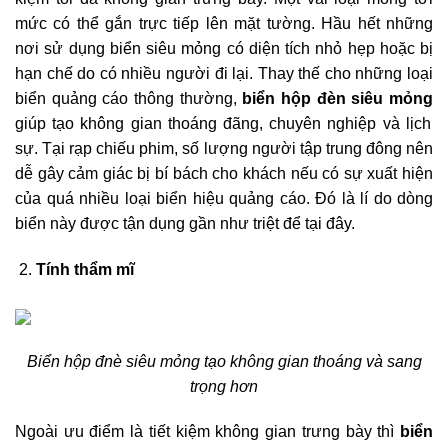
mức có thể gắn trực tiếp lên mặt tường. Hầu hết những
nơi sử dụng biển siêu mỏng có diện tích nhỏ hẹp hoặc bị
hạn chế do có nhiều người đi lại. Thay thế cho những loại
biển quảng cáo thông thường,
biển hộp đèn siêu mỏng
giúp tạo không gian thoáng đãng, chuyên nghiệp và lịch
sự. Tại rạp chiếu phim, số lượng người tập trung đông nên
dễ gây cảm giác bị bí bách cho khách nếu có sự xuất hiện
của quá nhiều loại biển hiệu quảng cáo. Đó là lí do dòng
biển này được tận dụng gần như triệt để tại đây.
Tính thẩm mĩ
Biển hộp đnè siêu mỏng tạo không gian thoáng và sang
trọng hơn
Ngoài ưu điểm là tiết kiệm không gian trưng bày thì
biển