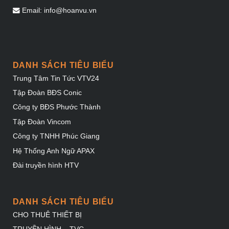
Email: info@hoanvu.vn
DANH SÁCH TIÊU BIỂU
Trung Tâm Tin Tức VTV24
Tập Đoàn BĐS Conic
Công ty BĐS Phước Thành
Tập Đoàn Vincom
Công ty TNHH Phúc Giang
Hệ Thống Anh Ngữ APAX
Đài truyền hình HTV
DANH SÁCH TIÊU BIỂU
CHO THUÊ THIẾT BỊ