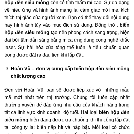
hộp đèn siêu mỏng
còn có tính thẩm mĩ cao. Sự đa dạng
về hiệu ứng và hình ảnh mang lại cảm giác mới mẻ, kích
thích thị giác của người xem. Bạn có thể thay đổi nội dung
hay hình ảnh tùy vào mục đích sử dụng. Đồng thời,
biển
hộp đèn siêu mỏng
tạo nên phong cách sang trọng, hiện
đại bởi tấm dẫn sáng bằng mica ứng dụng công nghệ khắc
laser. Sự hài hòa của tổng thể luôn là tiêu chuẩn quan
trọng được đặt ra đầu tiên khi lắp đặt.
Hoàn Vũ – đơn vị cung cấp biển hộp đèn siêu mỏng
chất lượng cao
Đến với Hoàn Vũ, bạn sẽ được tiếp xúc với những mẫu
mã mới nhất trên thị trường. Chúng tôi luôn cập nhật
thường xuyên để đáp ứng nhu cầu của khách hàng trong
tất cả lĩnh vực kinh doanh, độ tuổi. Hai loại
biển hộp đèn
siêu mỏng
hiện đang được ưa chuộng khi thi công lắp đặt
tại công ty là: biển nắp hít và nắp bật. Mỗi loại có chức