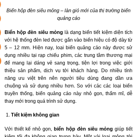
Biển hộp đèn siêu mỏng – làn gió mới của thị trường biển
quảng cáo
Biển hộp đèn siêu mỏng
là dạng biển tiết kiệm diện tích
với hệ thống đèn led được gắn vào biển hiệu có độ dày từ
5 – 12 mm. Hiện nay, loại biển quảng cáo này được sử
dụng nhiều tại rạp chiếu phim, các trung tâm thương mại
để mang lại dáng vẻ sang trọng, tiện lợi trong việc giới
thiệu sản phẩm, dịch vụ tới khách hàng. Do nhiều tính
năng ưu việt trên nên người tiêu dùng đang dần ưa
chuộng và sử dụng nhiều hơn. So với các các loại biển
truyền thống, biển quảng cáo này nhỏ gọn, thẩm mĩ, dễ
thay mới trong quá trình sử dụng.
Tiết kiệm không gian
Với thiết kế nhỏ gọn,
biển hộp đèn siêu mỏng
giúp tiết
kiệm tối đa không gian trưng bày. Một vài loại mỏng tới