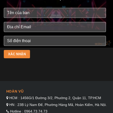
HOÀN VŨ
HCM : 1456G/1 Đường 3/2, Phường 2, Quận 11, TP.HCM
HN : 23B Lý Nam Đế, Phường Hàng Mã, Hoàn Kiếm, Hà Nội.
Hotline : 0964.73.74.73