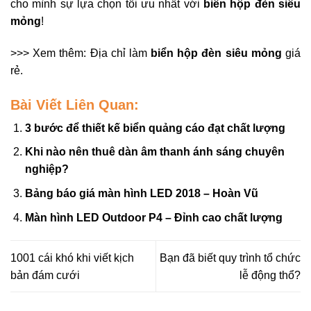
cho mình sự lựa chọn tối ưu nhất với
biển hộp đèn siêu
mỏng
!
>>> Xem thêm: Địa chỉ làm
biển hộp đèn siêu mỏng
giá
rẻ.
Bài Viết Liên Quan:
3 bước để thiết kế biển quảng cáo đạt chất lượng
Khi nào nên thuê dàn âm thanh ánh sáng chuyên
nghiệp?
Bảng báo giá màn hình LED 2018 – Hoàn Vũ
Màn hình LED Outdoor P4 – Đỉnh cao chất lượng
1001 cái khó khi viết kịch
Bạn đã biết quy trình tổ chức
bản đám cưới
lễ động thổ?