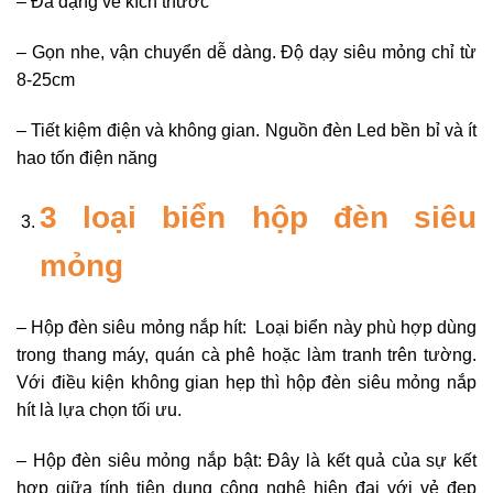
– Đa dạng về kích thước
– Gọn nhe, vận chuyển dễ dàng. Độ dạy siêu mỏng chỉ từ
8-25cm
– Tiết kiệm điện và không gian. Nguồn đèn Led bền bỉ và ít
hao tốn điện năng
3 loại biển hộp đèn siêu
mỏng
– Hộp đèn siêu mỏng nắp hít: Loại biển này phù hợp dùng
trong thang máy, quán cà phê hoặc làm tranh trên tường.
Với điều kiện không gian hẹp thì hộp đèn siêu mỏng nắp
hít là lựa chọn tối ưu.
– Hộp đèn siêu mỏng nắp bật: Đây là kết quả của sự kết
hợp giữa tính tiện dụng công nghệ hiện đại với vẻ đẹp