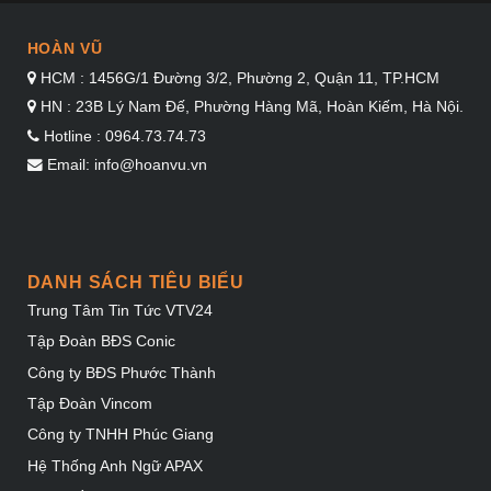
HOÀN VŨ
HCM : 1456G/1 Đường 3/2, Phường 2, Quận 11, TP.HCM
HN : 23B Lý Nam Đế, Phường Hàng Mã, Hoàn Kiếm, Hà Nội.
Hotline : 0964.73.74.73
Email: info@hoanvu.vn
DANH SÁCH TIÊU BIỂU
Trung Tâm Tin Tức VTV24
Tập Đoàn BĐS Conic
Công ty BĐS Phước Thành
Tập Đoàn Vincom
Công ty TNHH Phúc Giang
Hệ Thống Anh Ngữ APAX