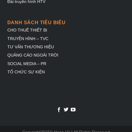
Đài truyền hình HTV
DANH SÁCH TIÊU BIỂU
CHO THUÊ THIẾT BỊ
TRUYỀN HÌNH – TVC
TƯ VẤN THƯƠNG HIỆU
QUẢNG CÁO NGOÀI TRỜI
SOCIAL MEDIA – PR
TỔ CHỨC SỰ KIỆN