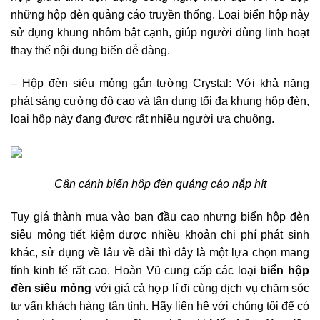
những hộp đèn quảng cáo truyền thống. Loại biển hộp này
sử dụng khung nhôm bật cạnh, giúp người dùng linh hoạt
thay thế nội dung biển dễ dàng.
– Hộp đèn siêu mỏng gắn tường Crystal: Với khả năng
phát sáng cường độ cao và tận dụng tối đa khung hộp đèn,
loại hộp này đang được rất nhiều người ưa chuộng.
Cận cảnh biển hộp đèn quảng cáo nắp hít
Tuy giá thành mua vào ban đầu cao nhưng biển hộp đèn
siêu mỏng tiết kiệm được nhiều khoản chi phí phát sinh
khác, sử dụng về lâu về dài thì đây là một lựa chọn mang
tính kinh tế rất cao. Hoàn Vũ cung cấp các loại
biển hộp
đèn siêu mỏng
với giá cả hợp lí đi cùng dịch vụ chăm sóc
tư vấn khách hàng tận tình. Hãy liên hệ với chúng tôi để có